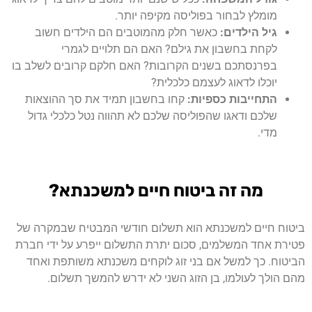
מומלץ לבחור בפוליסה מקיפה יותר.
גיל הילדים:
כאשר חלק מהמוטבים הם הילדים חשוב
לקחת בחשבון את גילם? האם הם תלויים לגמרי
בפרנסתכם בשנים הקרובות? האם חלקם קרובים לשלב בו
יוכלו לדאוג לעצמם כלכלית?
התחייבות כספיות:
קחו בחשבון תמיד את סך ההוצאות
שלכם ודאגו שהפוליסה שלכם לא תהווה נטל כלכלי גדול
מדי.
מה זה ביטוח חיים למשכנתא?
ביטוח חיים למשכנתא הוא תשלום חודשי המבטיח שבמקרה של
פטירת אחד המשלמים, סכום יתרת התשלום ייפרע על ידי חברת
הביטוח. כך למשל אם בני זוג לוקחים משכנתא משותפת ואחד
מהם הולך לעולמו, בן הזוג השני לא ידרש להמשך תשלום.