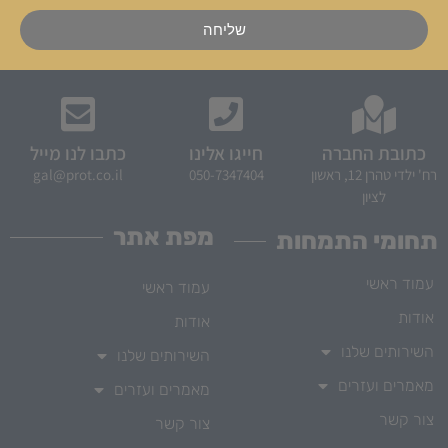
שליחה
כתובת החברה
חייגו אלינו
כתבו לנו מייל
רח' ילדי טהרן 12, ראשון
050-7347404
gal@prot.co.il
לציון
מפת אתר
תחומי התמחות
עמוד ראשי
עמוד ראשי
אודות
אודות
השירותים שלנו
השירותים שלנו
מאמרים ועזרים
מאמרים ועזרים
צור קשר
צור קשר